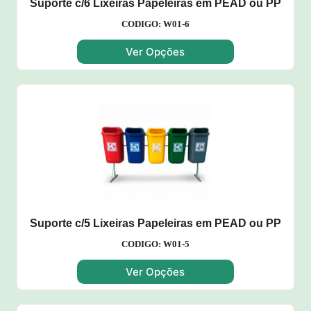
Suporte c/6 Lixeiras Papeleiras em PEAD ou PP
CODIGO: W01-6
Ver Opções
Suporte c/5 Lixeiras Papeleiras em PEAD ou PP
CODIGO: W01-5
Ver Opções