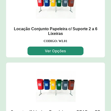
Locação Conjunto Papeleira c/ Suporte 2 a 6
Lixeiras
CODIGO: WL01
Ver Opções