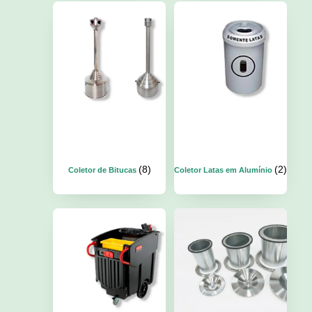
(8)
(2)
Coletor de Bitucas
Coletor Latas em Alumínio