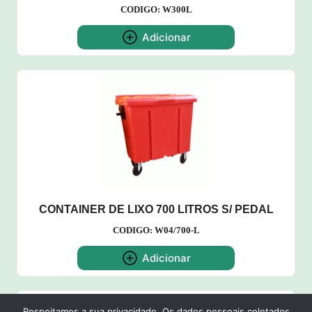
CODIGO: W300L
Adicionar
CONTAINER DE LIXO 700 LITROS S/ PEDAL
CODIGO: W04/700-L
Adicionar
Respeitamos a sua privacidade. Os dados pessoais coletados