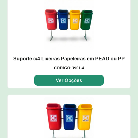
Suporte c/4 Lixeiras Papeleiras em PEAD ou PP
CODIGO: W01-4
Ver Opções