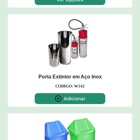
Porta Extintor em Aço Inox
CODIGO: W142
Adicionar