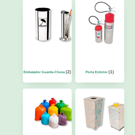
(2)
(1)
Embalador Guarda-Chuva
Porta Extintor