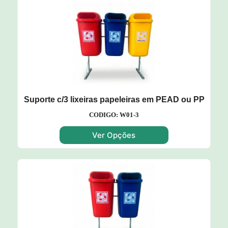
Suporte c/3 lixeiras papeleiras em PEAD ou PP
CODIGO: W01-3
Ver Opções