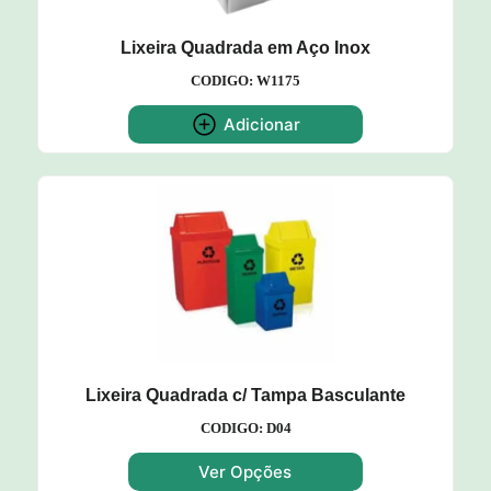
Lixeira Quadrada em Aço Inox
CODIGO: W1175
Adicionar
Lixeira Quadrada c/ Tampa Basculante
CODIGO: D04
Ver Opções