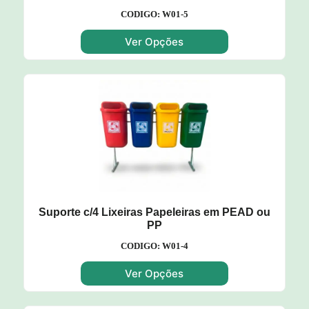
CODIGO: W01-5
Ver Opções
Suporte c/4 Lixeiras Papeleiras em PEAD ou
PP
CODIGO: W01-4
Ver Opções