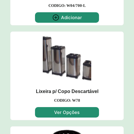
CODIGO: W04/700-L
Adicionar
Lixeira p/ Copo Descartável
CODIGO: W78
Ver Opções