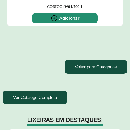
CODIGO: W04/700-L
Adicionar
Voltar para Categorias
Ver Catálogo Completo
LIXEIRAS EM DESTAQUES: