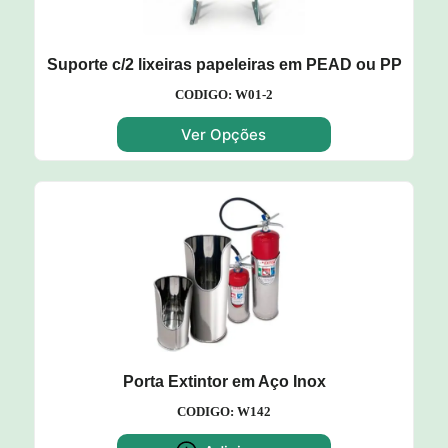
Suporte c/2 lixeiras papeleiras em PEAD ou PP
CODIGO: W01-2
Ver Opções
Porta Extintor em Aço Inox
CODIGO: W142