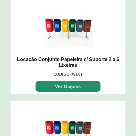
Locação Conjunto Papeleira c/ Suporte 2 a 6
Lixeiras
CODIGO: WL01
Ver Opções