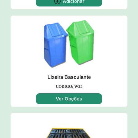
Adicionar
Lixeira Basculante
CODIGO: W25
Ver Opções