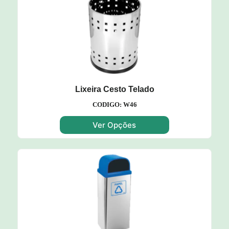
Lixeira Cesto Telado
CODIGO: W46
Ver Opções