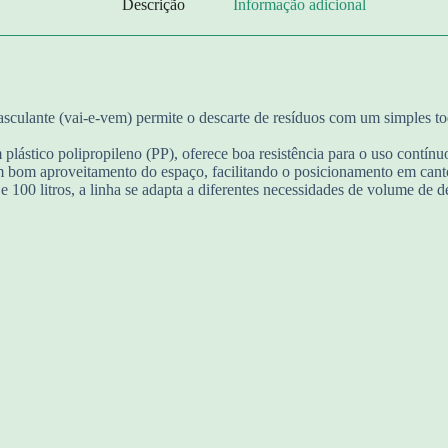
Descrição
Informação adicional
sculante (vai-e-vem) permite o descarte de resíduos com um simples to
plástico polipropileno (PP), oferece boa resistência para o uso contínuo
bom aproveitamento do espaço, facilitando o posicionamento em canto
100 litros, a linha se adapta a diferentes necessidades de volume de de