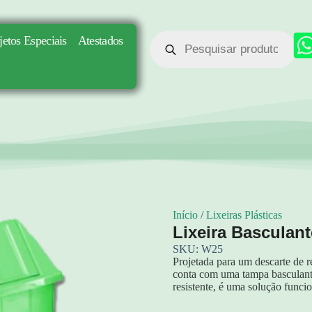
jetos Especiais
Atestados
Início
/
Lixeiras Plásticas
Lixeira Basculant
SKU: W25
Projetada para um descarte de re
conta com uma tampa basculante
resistente, é uma solução funcio