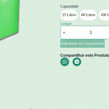
Capacidade
25 Litros
60 Litros
100 L
25 Litros
60 Litros
Limpar
Adicionar ao Orçamento
Compartilhar este Produto