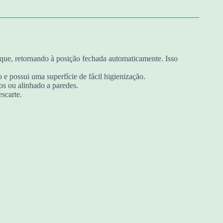
que, retornando à posição fechada automaticamente. Isso
 e possui uma superfície de fácil higienização.
s ou alinhado a paredes.
scarte.