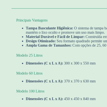
Principais Vantagens
Tampa Basculante Higiênica:
O sistema de tampa ba
mantém o lixo oculto e promove um uso mais limpo.
Material Durável e Fácil de Limpar:
Construída em 
Design Otimizado:
Seu formato quadrado permite um 
Ampla Gama de Tamanhos:
Com opções de 25, 60 e 
Modelo 25 Litros
Dimensões (C x L x A):
300 x 300 x 550 mm
Modelo 60 Litros
Dimensões (C x L x A):
370 x 370 x 630 mm
Modelo 100 Litros
Dimensões (C x L x A):
450 x 450 x 840 mm