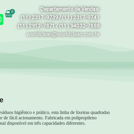
Departamento de Vendas:
0
(11) 2317-9739 / (11) 2317-9741
(11) 2912-7871 / (11) 94032-7888
worldclean@worldclean.com.br
e
síduos higiênico e prático, esta linha de lixeiras quadradas
 de fácil acionamento. Fabricada em polipropileno
nal disponível em três capacidades diferentes.