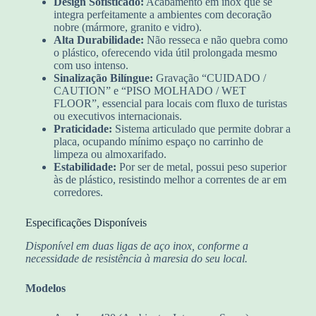
Design Sofisticado:
Acabamento em inox que se
integra perfeitamente a ambientes com decoração
nobre (mármore, granito e vidro).
Alta Durabilidade:
Não resseca e não quebra como
o plástico, oferecendo vida útil prolongada mesmo
com uso intenso.
Sinalização Bilíngue:
Gravação “CUIDADO /
CAUTION” e “PISO MOLHADO / WET
FLOOR”, essencial para locais com fluxo de turistas
ou executivos internacionais.
Praticidade:
Sistema articulado que permite dobrar a
placa, ocupando mínimo espaço no carrinho de
limpeza ou almoxarifado.
Estabilidade:
Por ser de metal, possui peso superior
às de plástico, resistindo melhor a correntes de ar em
corredores.
Especificações Disponíveis
Disponível em duas ligas de aço inox, conforme a
necessidade de resistência à maresia do seu local.
Modelos