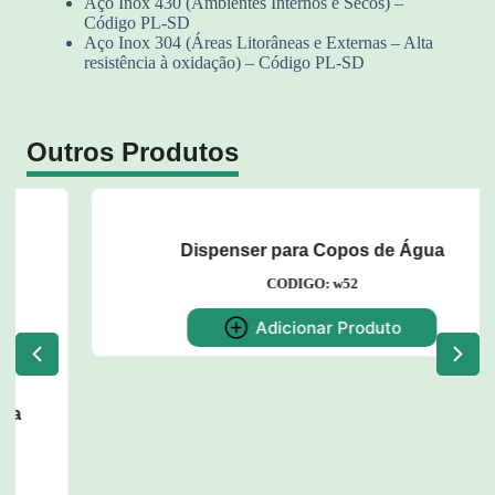
Aço Inox 430 (Ambientes Internos e Secos) –
Código PL-SD
Aço Inox 304 (Áreas Litorâneas e Externas – Alta
resistência à oxidação) – Código PL-SD
Outros Produtos
Dispenser para Copos de Água
CODIGO: w52
Adicionar Produto