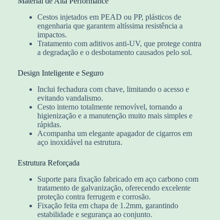
Material de Alta Performance
Cestos injetados em PEAD ou PP, plásticos de
engenharia que garantem altíssima resistência a
impactos.
Tratamento com aditivos anti-UV, que protege contra
a degradação e o desbotamento causados pelo sol.
Design Inteligente e Seguro
Inclui fechadura com chave, limitando o acesso e
evitando vandalismo.
Cesto interno totalmente removível, tornando a
higienização e a manutenção muito mais simples e
rápidas.
Acompanha um elegante apagador de cigarros em
aço inoxidável na estrutura.
Estrutura Reforçada
Suporte para fixação fabricado em aço carbono com
tratamento de galvanização, oferecendo excelente
proteção contra ferrugem e corrosão.
Fixação feita em chapa de 1.2mm, garantindo
estabilidade e segurança ao conjunto.