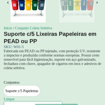
Início
/
Conjunto Coleta Seletiva
Suporte c/5 Lixeiras Papeleiras em
PEAD ou PP
SKU: W01-5
Fabricada em PEAD ou PP injetado, com proteção UV, resistente
a impactos e produzida conforme normas europeias. Possui cesto
removível para fácil higienização, suporte em aço galvanizado,
fechadura com chave, apagador de cigarros em inox e adesivos de
coleta seletiva.
Conjuntos:
Suporte c/5 Papeleiras
Suporte c/5 Papeleiras
Limpar