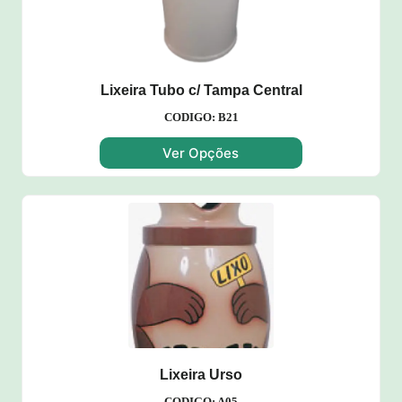
Lixeira Tubo c/ Tampa Central
CODIGO: B21
Ver Opções
Lixeira Urso
CODIGO: A05