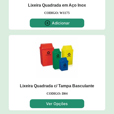
Lixeira Quadrada em Aço Inox
CODIGO: W1175
Adicionar
Lixeira Quadrada c/ Tampa Basculante
CODIGO: D04
Ver Opções