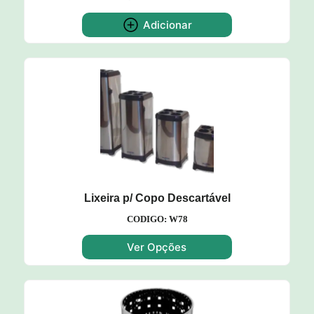
Adicionar
Lixeira p/ Copo Descartável
CODIGO: W78
Ver Opções