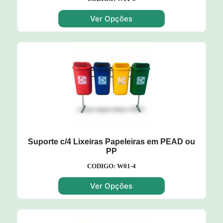
Ver Opções
Suporte c/4 Lixeiras Papeleiras em PEAD ou
PP
CODIGO: W01-4
Ver Opções