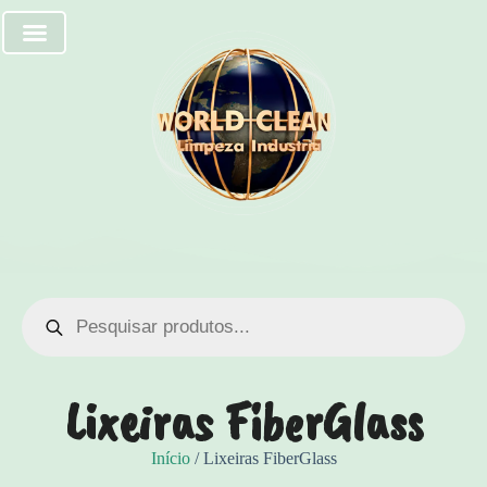
Lixeiras FiberGlass
Início
/ Lixeiras FiberGlass