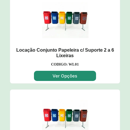
Locação Conjunto Papeleira c/ Suporte 2 a 6
Lixeiras
CODIGO: WL01
Ver Opções