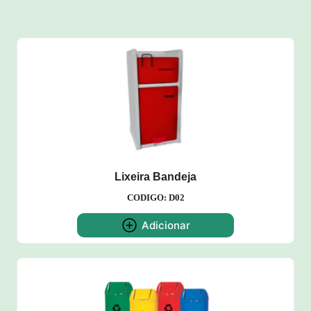
Lixeira Bandeja
CODIGO: D02
Adicionar