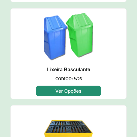
Lixeira Basculante
CODIGO: W25
Ver Opções