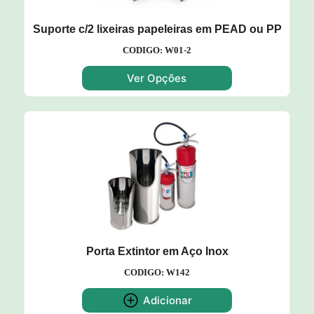
Suporte c/2 lixeiras papeleiras em PEAD ou PP
CODIGO: W01-2
Ver Opções
Porta Extintor em Aço Inox
CODIGO: W142
Adicionar