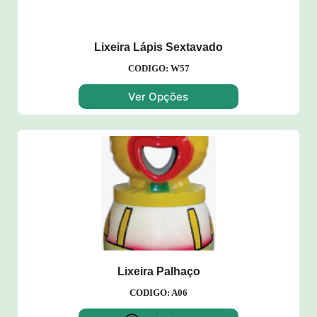
Lixeira Lápis Sextavado
CODIGO: W57
Ver Opções
Lixeira Palhaço
CODIGO: A06