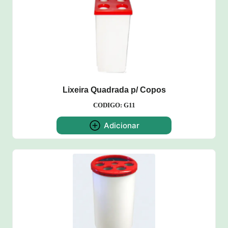
Lixeira Quadrada p/ Copos
CODIGO: G11
Adicionar