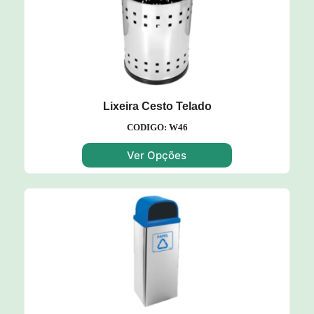
Lixeira Cesto Telado
CODIGO: W46
Ver Opções