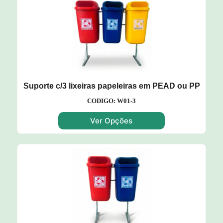
Suporte c/3 lixeiras papeleiras em PEAD ou PP
CODIGO: W01-3
Ver Opções