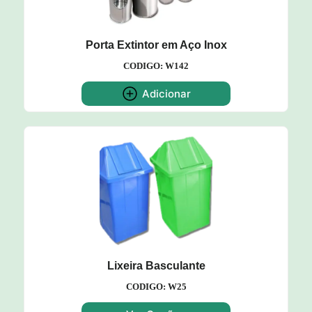
Porta Extintor em Aço Inox
CODIGO: W142
Adicionar
Lixeira Basculante
CODIGO: W25