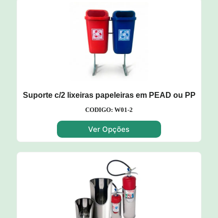
Suporte c/2 lixeiras papeleiras em PEAD ou PP
CODIGO: W01-2
Ver Opções