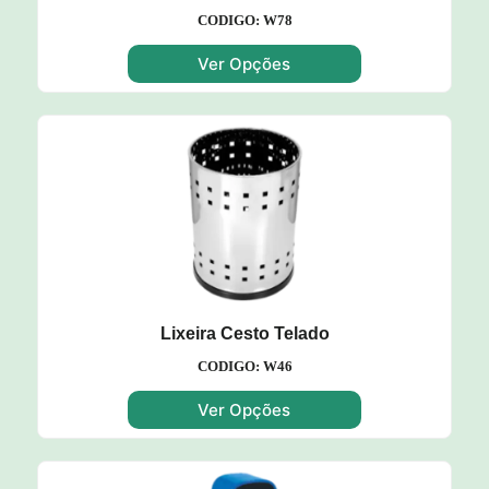
CODIGO: W78
Ver Opções
Lixeira Cesto Telado
CODIGO: W46
Ver Opções