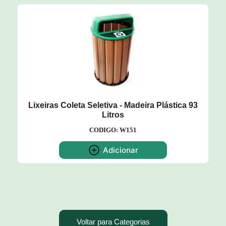
Lixeiras Coleta Seletiva - Madeira Plástica 93
Litros
CODIGO: W151
Adicionar
Voltar para Categorias