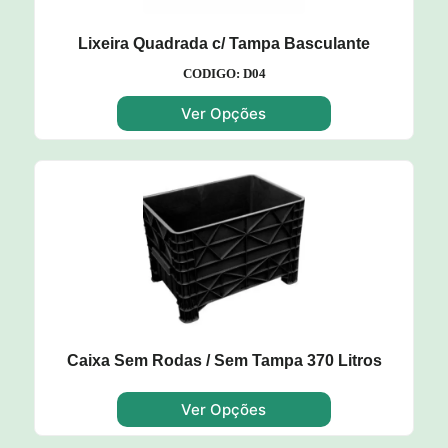
Lixeira Quadrada c/ Tampa Basculante
CODIGO: D04
Ver Opções
Caixa Sem Rodas / Sem Tampa 370 Litros
Ver Opções