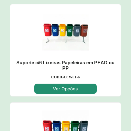
Suporte c/6 Lixeiras Papeleiras em PEAD ou
PP
CODIGO: W01-6
Ver Opções