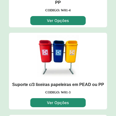
PP
CODIGO: W01-4
Ver Opções
Suporte c/3 lixeiras papeleiras em PEAD ou PP
CODIGO: W01-3
Ver Opções