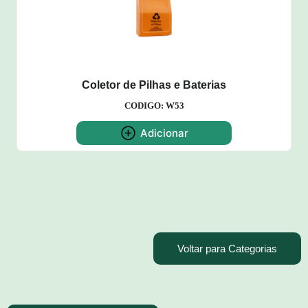
Coletor de Pilhas e Baterias
CODIGO: W53
Adicionar
Voltar para Categorias