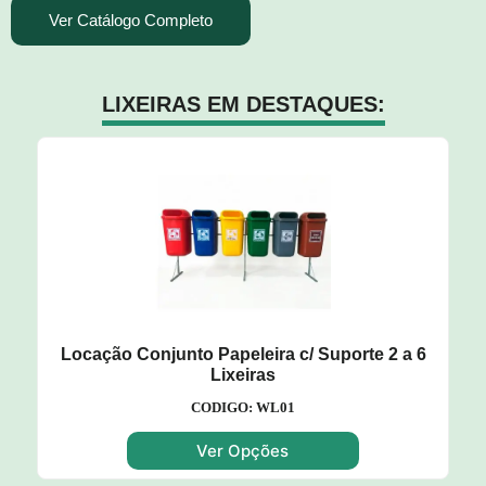
Ver Catálogo Completo
LIXEIRAS EM DESTAQUES:
Locação Conjunto Papeleira c/ Suporte 2 a 6
Lixeiras
CODIGO: WL01
Ver Opções