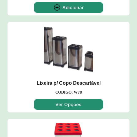
Adicionar
Lixeira p/ Copo Descartável
CODIGO: W78
Ver Opções