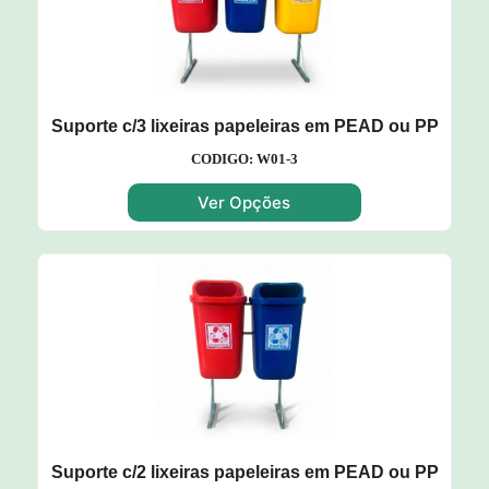
Suporte c/3 lixeiras papeleiras em PEAD ou PP
CODIGO: W01-3
Ver Opções
Suporte c/2 lixeiras papeleiras em PEAD ou PP