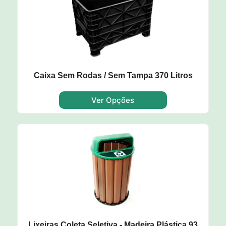
Caixa Sem Rodas / Sem Tampa 370 Litros
Ver Opções
Lixeiras Coleta Seletiva - Madeira Plástica 93