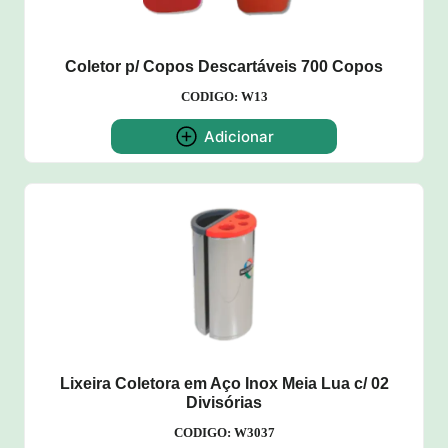
Coletor p/ Copos Descartáveis 700 Copos
CODIGO: W13
Adicionar
Lixeira Coletora em Aço Inox Meia Lua c/ 02
Divisórias
CODIGO: W3037