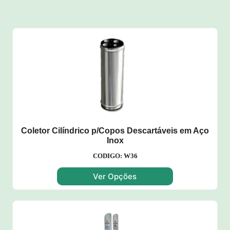
Coletor Cilíndrico p/Copos Descartáveis em Aço
Inox
CODIGO: W36
Ver Opções