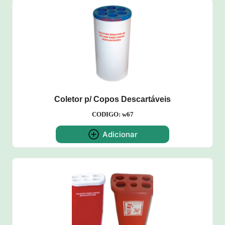
Coletor p/ Copos Descartáveis
CODIGO: w67
Adicionar