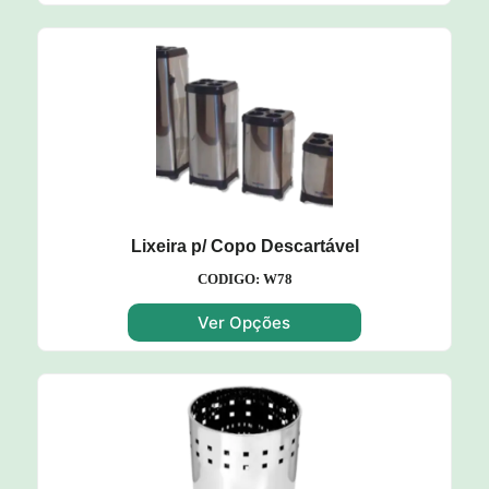
Lixeira p/ Copo Descartável
CODIGO: W78
Ver Opções