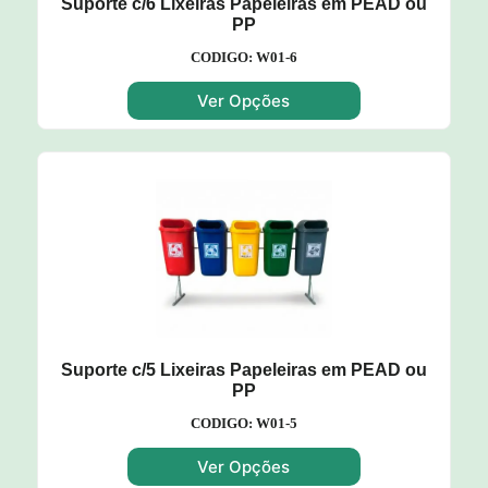
Suporte c/6 Lixeiras Papeleiras em PEAD ou
PP
CODIGO: W01-6
Ver Opções
Suporte c/5 Lixeiras Papeleiras em PEAD ou
PP
CODIGO: W01-5
Ver Opções