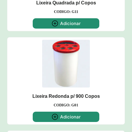
Lixeira Quadrada p/ Copos
CODIGO: G11
Adicionar
Lixeira Redonda p/ 900 Copos
CODIGO: G01
Adicionar