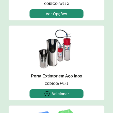
CODIGO: W01-2
Ver Opções
Porta Extintor em Aço Inox
CODIGO: W142
Adicionar