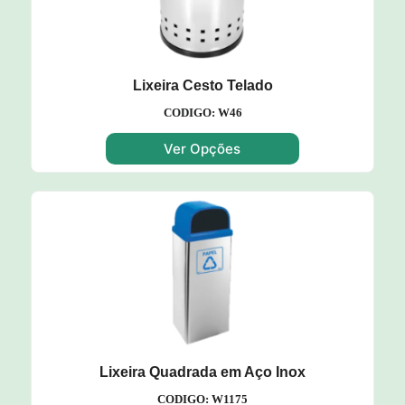
Lixeira Cesto Telado
CODIGO: W46
Ver Opções
Lixeira Quadrada em Aço Inox
CODIGO: W1175