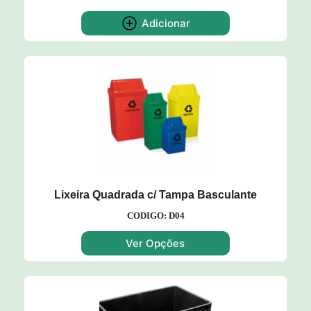
Adicionar
Lixeira Quadrada c/ Tampa Basculante
CODIGO: D04
Ver Opções