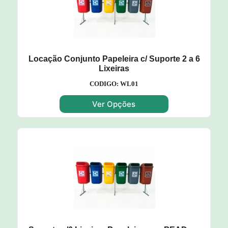
Locação Conjunto Papeleira c/ Suporte 2 a 6
Lixeiras
CODIGO: WL01
Ver Opções