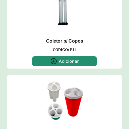
Coletor p/ Copos
CODIGO: E14
Adicionar