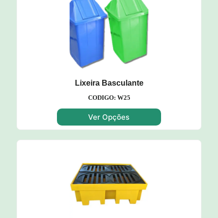
Lixeira Basculante
CODIGO: W25
Ver Opções