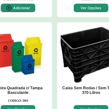
Adicionar
Ver Opções
eira Quadrada c/ Tampa
Caixa Sem Rodas / Sem
Basculante
370 Litros
CODIGO: D04