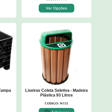
Ver Opções
 Tampa
Lixeiras Coleta Seletiva - Madeira
Plástica 93 Litros
CODIGO: W151