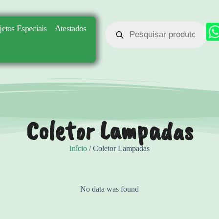
jetos Especiais
Atestados
Coletor Lampadas
Início
/ Coletor Lampadas
No data was found