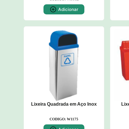
Adicionar
Lixeira Quadrada em Aço Inox
Lix
CODIGO: W1175