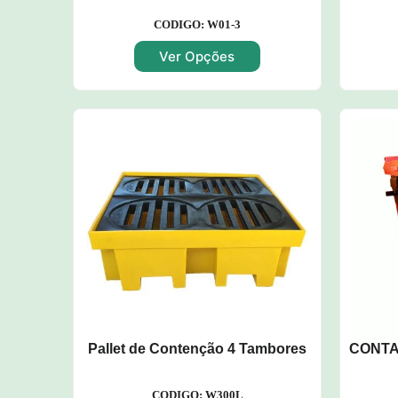
CODIGO: W01-3
Ver Opções
Pallet de Contenção 4 Tambores
CONTA
CODIGO: W300L