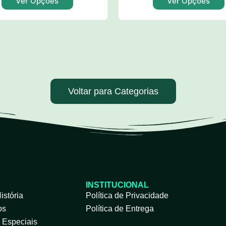
Ver Opções
Ver Opções
Voltar para Categorias
INSTITUCIONAL
istória
Política de Privacidade
os
Política de Entrega
s Especiais