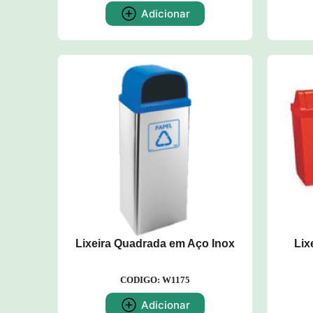
Adicionar
Lixeira Quadrada em Aço Inox
Lix
CODIGO: W1175
Adicionar