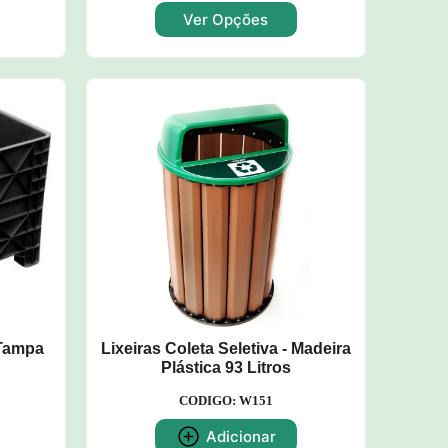
Ver Opções
 Tampa
Lixeiras Coleta Seletiva - Madeira
Plástica 93 Litros
CODIGO: W151
Adicionar