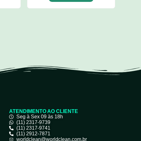
ATENDIMENTO AO CLIENTE
Seg à Sex 09 às 18h
(11) 2317-9739
(11) 2317-9741
(11) 2912-7871
worldclean@worldclean.com.br