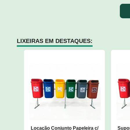
LIXEIRAS EM DESTAQUES:
Locação Conjunto Papeleira c/
Supor