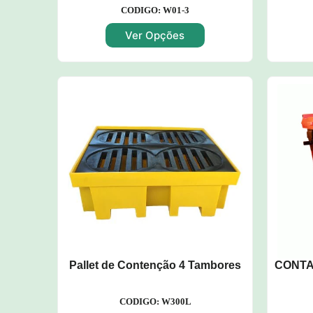
CODIGO: W01-3
Ver Opções
Pallet de Contenção 4 Tambores
CONTA
CODIGO: W300L