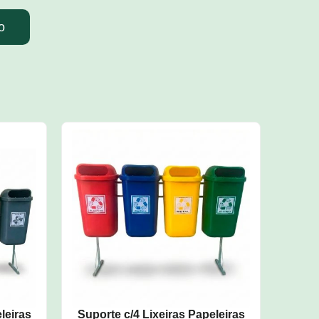
o
leiras
Suporte c/4 Lixeiras Papeleiras