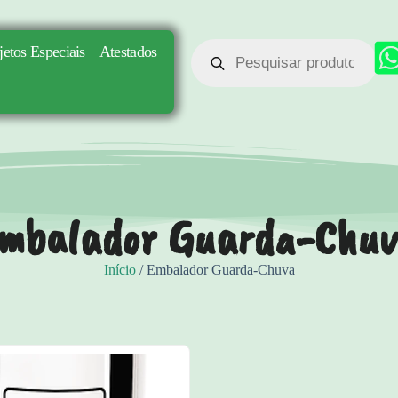
jetos Especiais
Atestados
mbalador Guarda-Chu
Início
/ Embalador Guarda-Chuva