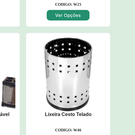
CODIGO: W25
Ver Opções
ável
Lixeira Cesto Telado
CODIGO: W46