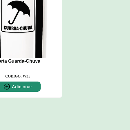
orta Guarda-Chuva
CODIGO: W35
Adicionar