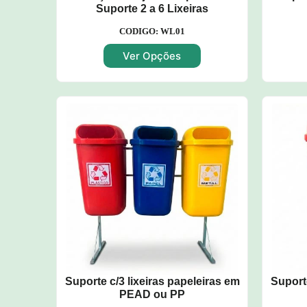
Suporte 2 a 6 Lixeiras
CODIGO: WL01
Ver Opções
Suporte c/3 lixeiras papeleiras em
Suporte
PEAD ou PP