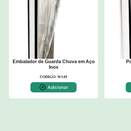
Embalador de Guarda Chuva em Aço
P
Inox
CODIGO: W149
Adicionar