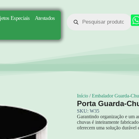
jetos Especiais
Atestados
Início
/
Embalador Guarda-Chu
Porta Guarda-Ch
SKU: W35
Garantindo organização e um am
chuvas é inteiramente fabricado
oferecem uma solução durável e 