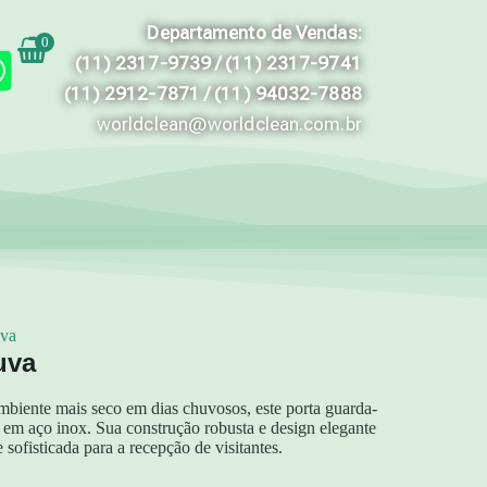
Departamento de Vendas:
0
(11) 2317-9739 / (11) 2317-9741
(11) 2912-7871 / (11) 94032-7888
worldclean@worldclean.com.br
va
uva
biente mais seco em dias chuvosos, este porta guarda-
 em aço inox. Sua construção robusta e design elegante
sofisticada para a recepção de visitantes.