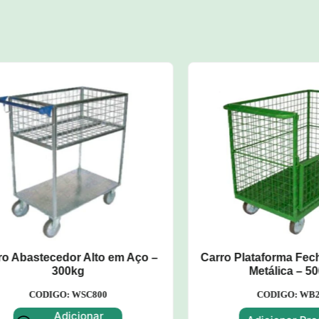
bastecedor Alto em Aço –
Carro Plataforma Fechado
300kg
Metálica – 500kg
CODIGO: WSC800
CODIGO: WB200
Adicionar