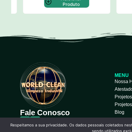
Produto
MENU
Nossa H
Atestad
Projeto
Projeto
Fale Conosco
Blog
Respeitamos a sua privacidade. Os dados pessoais coletados nest
sendo utilizados exc