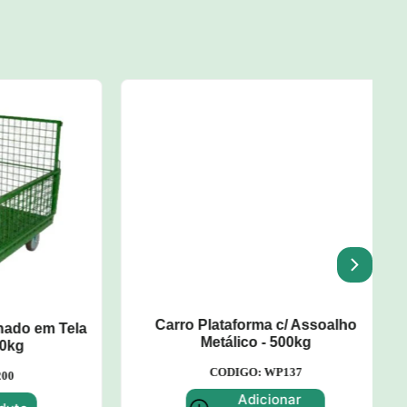
 em Tela
Carro Plataforma c/ Assoalho
Metálico - 500kg
CODIGO: WP137
Adicionar