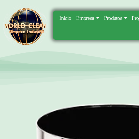
Inicio
Empresa
Produtos
Pro