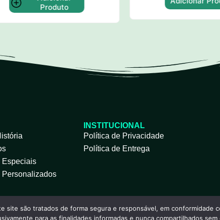
Adicionar Produt
Produto
INSTITUCIONAL
istória
Política de Privacidade
os
Política de Entrega
s Especiais
s Personalizados
e site são tratados de forma segura e responsável, em conformidade c
lusivamente para as finalidades informadas e nunca compartilhados sem