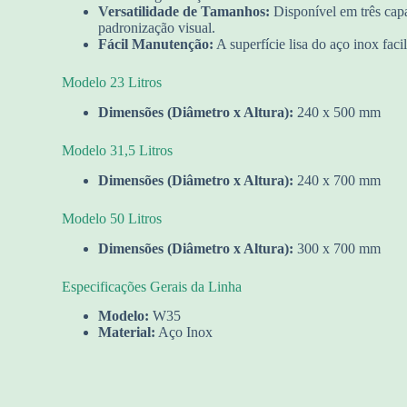
Versatilidade de Tamanhos:
Disponível em três capa
padronização visual.
Fácil Manutenção:
A superfície lisa do aço inox fac
Modelo 23 Litros
Dimensões (Diâmetro x Altura):
240 x 500 mm
Modelo 31,5 Litros
Dimensões (Diâmetro x Altura):
240 x 700 mm
Modelo 50 Litros
Dimensões (Diâmetro x Altura):
300 x 700 mm
Especificações Gerais da Linha
Modelo:
W35
Material:
Aço Inox