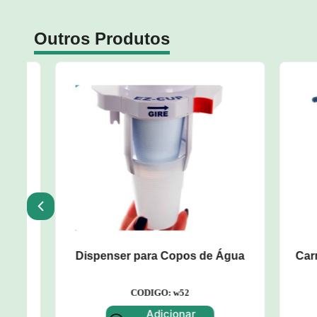
Outros Produtos
u
Dispenser para Copos de Água
Carro A
CODIGO: w52
Adicionar