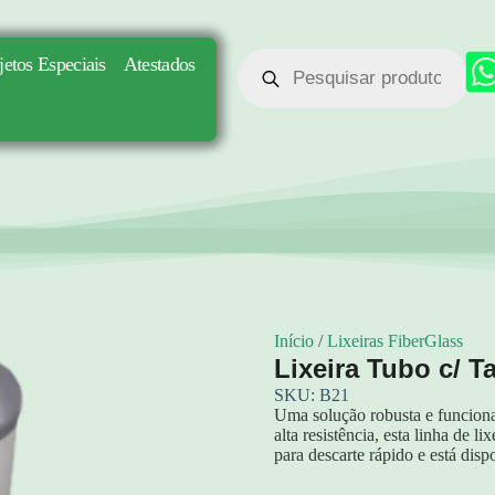
jetos Especiais
Atestados
Início
/
Lixeiras FiberGlass
Lixeira Tubo c/ T
SKU: B21
Uma solução robusta e funcional
alta resistência, esta linha de l
para descarte rápido e está disp