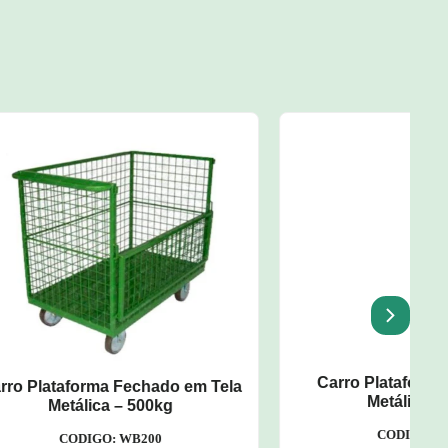
 em Tela
Carro Plataforma c/ Assoalho
Metálico - 500kg
CODIGO: WP137