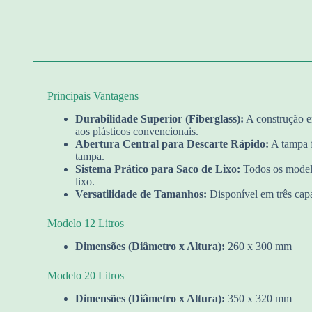
Principais Vantagens
Durabilidade Superior (Fiberglass):
A construção em
aos plásticos convencionais.
Abertura Central para Descarte Rápido:
A tampa f
tampa.
Sistema Prático para Saco de Lixo:
Todos os modelo
lixo.
Versatilidade de Tamanhos:
Disponível em três capa
Modelo 12 Litros
Dimensões (Diâmetro x Altura):
260 x 300 mm
Modelo 20 Litros
Dimensões (Diâmetro x Altura):
350 x 320 mm