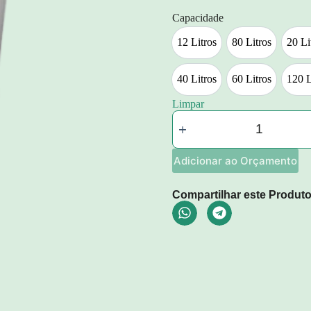
Capacidade
12 Litros
80 Litros
20 Li
12 Litros
80 Litros
2
40 Litros
60 Litros
120 L
40 Litros
60 Litros
Limpar
Adicionar ao Orçamento
Compartilhar este Produto