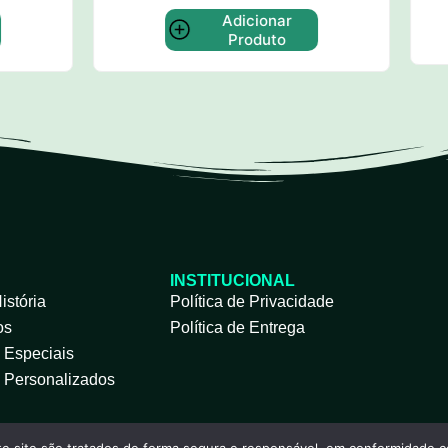
Adicionar
Adicionar Produt
Produto
INSTITUCIONAL
istória
Política de Privacidade
os
Política de Entrega
s Especiais
s Personalizados