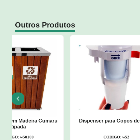
Outros Produtos
u
Dispenser para Copos de Água
Carro A
CODIGO: w52