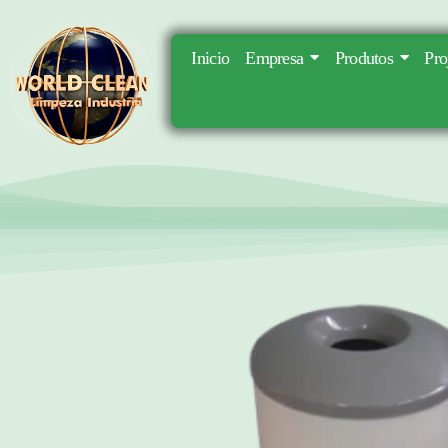
Inicio
Empresa
Produtos
Pro