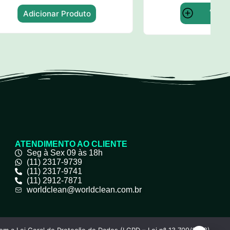
Adicionar
o
Produto
ATENDIMENTO AO CLIENTE
Seg à Sex 09 às 18h
(11) 2317-9739
(11) 2317-9741
(11) 2912-7871
worldclean@worldclean.com.br