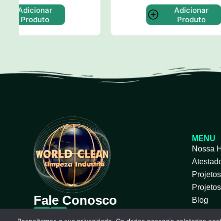
Adicionar
Produto
MENU
Nossa H
Atestad
Projeto
Projeto
Fale Conosco
Blog