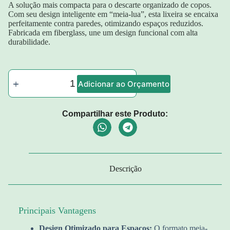
A solução mais compacta para o descarte organizado de copos.
Com seu design inteligente em “meia-lua”, esta lixeira se encaixa
perfeitamente contra paredes, otimizando espaços reduzidos.
Fabricada em fiberglass, une um design funcional com alta
durabilidade.
Adicionar ao Orçamento
Compartilhar este Produto:
Descrição
Principais Vantagens
Design Otimizado para Espaços:
O formato meia-