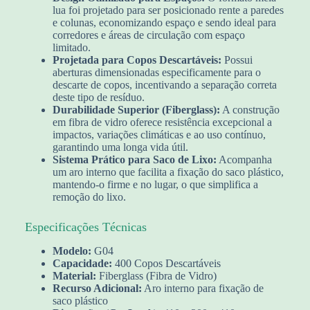
lua foi projetado para ser posicionado rente a paredes
e colunas, economizando espaço e sendo ideal para
corredores e áreas de circulação com espaço
limitado.
Projetada para Copos Descartáveis:
Possui
aberturas dimensionadas especificamente para o
descarte de copos, incentivando a separação correta
deste tipo de resíduo.
Durabilidade Superior (Fiberglass):
A construção
em fibra de vidro oferece resistência excepcional a
impactos, variações climáticas e ao uso contínuo,
garantindo uma longa vida útil.
Sistema Prático para Saco de Lixo:
Acompanha
um aro interno que facilita a fixação do saco plástico,
mantendo-o firme e no lugar, o que simplifica a
remoção do lixo.
Especificações Técnicas
Modelo:
G04
Capacidade:
400 Copos Descartáveis
Material:
Fiberglass (Fibra de Vidro)
Recurso Adicional:
Aro interno para fixação de
saco plástico