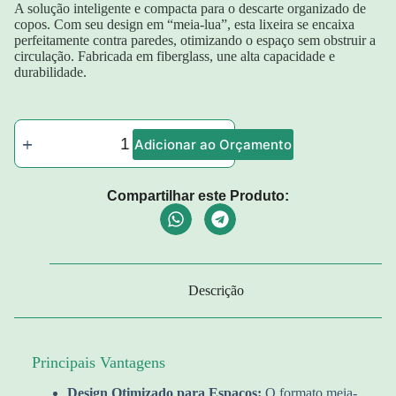
A solução inteligente e compacta para o descarte organizado de
copos. Com seu design em “meia-lua”, esta lixeira se encaixa
perfeitamente contra paredes, otimizando o espaço sem obstruir a
circulação. Fabricada em fiberglass, une alta capacidade e
durabilidade.
Adicionar ao Orçamento
Compartilhar este Produto:
Descrição
Principais Vantagens
Design Otimizado para Espaços:
O formato meia-