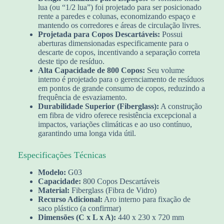
lua (ou “1/2 lua”) foi projetado para ser posicionado
rente a paredes e colunas, economizando espaço e
mantendo os corredores e áreas de circulação livres.
Projetada para Copos Descartáveis:
Possui
aberturas dimensionadas especificamente para o
descarte de copos, incentivando a separação correta
deste tipo de resíduo.
Alta Capacidade de 800 Copos:
Seu volume
interno é projetado para o gerenciamento de resíduos
em pontos de grande consumo de copos, reduzindo a
frequência de esvaziamento.
Durabilidade Superior (Fiberglass):
A construção
em fibra de vidro oferece resistência excepcional a
impactos, variações climáticas e ao uso contínuo,
garantindo uma longa vida útil.
Especificações Técnicas
Modelo:
G03
Capacidade:
800 Copos Descartáveis
Material:
Fiberglass (Fibra de Vidro)
Recurso Adicional:
Aro interno para fixação de
saco plástico (a confirmar)
Dimensões (C x L x A):
440 x 230 x 720 mm