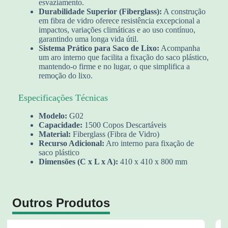
esvaziamento.
Durabilidade Superior (Fiberglass):
A construção
em fibra de vidro oferece resistência excepcional a
impactos, variações climáticas e ao uso contínuo,
garantindo uma longa vida útil.
Sistema Prático para Saco de Lixo:
Acompanha
um aro interno que facilita a fixação do saco plástico,
mantendo-o firme e no lugar, o que simplifica a
remoção do lixo.
Especificações Técnicas
Modelo:
G02
Capacidade:
1500 Copos Descartáveis
Material:
Fiberglass (Fibra de Vidro)
Recurso Adicional:
Aro interno para fixação de
saco plástico
Dimensões (C x L x A):
410 x 410 x 800 mm
Outros Produtos