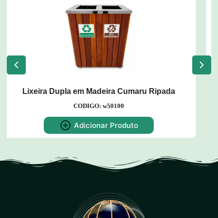
Dispenser para Copos de Água
CODIGO: w52
Adicionar Produto
Ripada