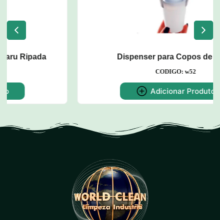
Dispenser para Copos de Água
CODIGO: w52
Adicionar Produto