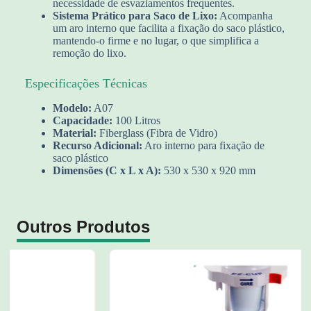
necessidade de esvaziamentos frequentes.
Sistema Prático para Saco de Lixo:
Acompanha
um aro interno que facilita a fixação do saco plástico,
mantendo-o firme e no lugar, o que simplifica a
remoção do lixo.
Especificações Técnicas
Modelo:
A07
Capacidade:
100 Litros
Material:
Fiberglass (Fibra de Vidro)
Recurso Adicional:
Aro interno para fixação de
saco plástico
Dimensões (C x L x A):
530 x 530 x 920 mm
Outros Produtos