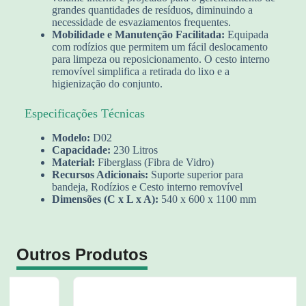
grandes quantidades de resíduos, diminuindo a
necessidade de esvaziamentos frequentes.
Mobilidade e Manutenção Facilitada:
Equipada
com rodízios que permitem um fácil deslocamento
para limpeza ou reposicionamento. O cesto interno
removível simplifica a retirada do lixo e a
higienização do conjunto.
Especificações Técnicas
Modelo:
D02
Capacidade:
230 Litros
Material:
Fiberglass (Fibra de Vidro)
Recursos Adicionais:
Suporte superior para
bandeja, Rodízios e Cesto interno removível
Dimensões (C x L x A):
540 x 600 x 1100 mm
Outros Produtos