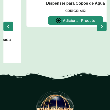
Dispenser para Copos de Água
CODIGO: w52
Adicionar Produto