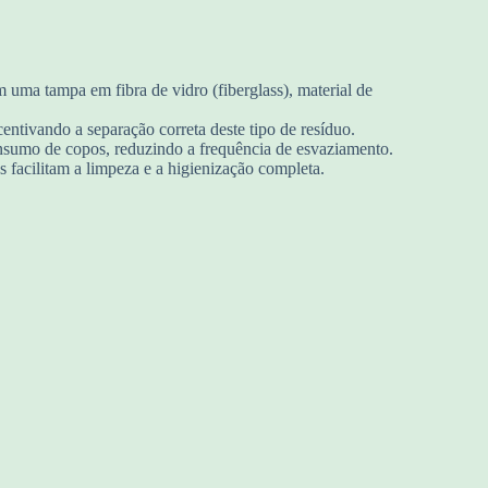
 uma tampa em fibra de vidro (fiberglass), material de
ntivando a separação correta deste tipo de resíduo.
nsumo de copos, reduzindo a frequência de esvaziamento.
as facilitam a limpeza e a higienização completa.