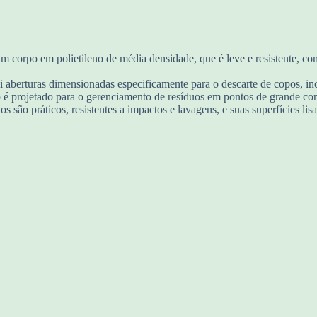
corpo em polietileno de média densidade, que é leve e resistente, com
aberturas dimensionadas especificamente para o descarte de copos, ince
é projetado para o gerenciamento de resíduos em pontos de grande co
os são práticos, resistentes a impactos e lavagens, e suas superfícies lis