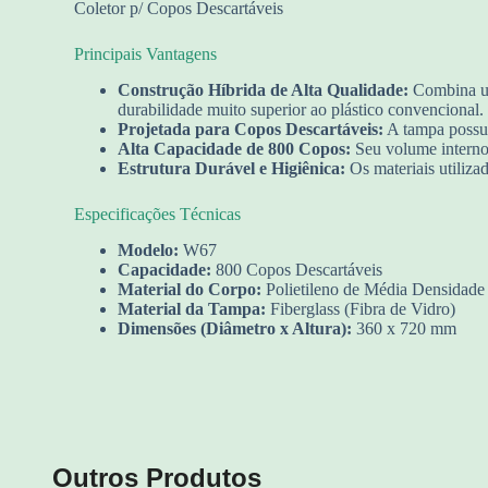
Coletor p/ Copos Descartáveis
Principais Vantagens
Construção Híbrida de Alta Qualidade:
Combina um 
durabilidade muito superior ao plástico convencional.
Projetada para Copos Descartáveis:
A tampa possui 
Alta Capacidade de 800 Copos:
Seu volume interno 
Estrutura Durável e Higiênica:
Os materiais utilizad
Especificações Técnicas
Modelo:
W67
Capacidade:
800 Copos Descartáveis
Material do Corpo:
Polietileno de Média Densidade
Material da Tampa:
Fiberglass (Fibra de Vidro)
Dimensões (Diâmetro x Altura):
360 x 720 mm
Outros Produtos