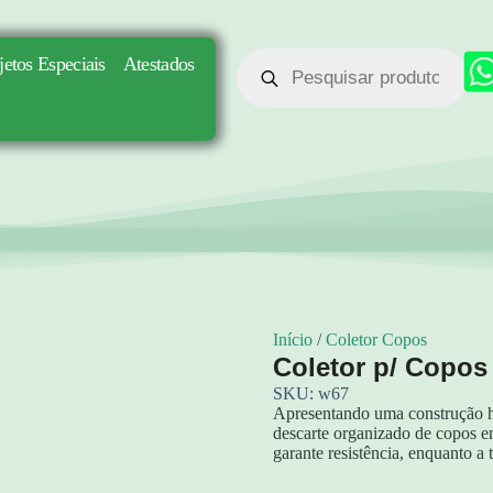
jetos Especiais
Atestados
Início
/
Coletor Copos
Coletor p/ Copos
SKU: w67
Apresentando uma construção híb
descarte organizado de copos e
garante resistência, enquanto a 