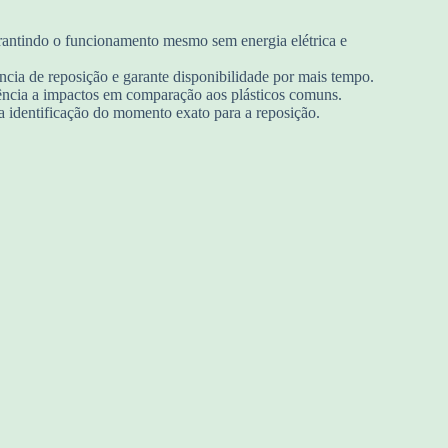
rantindo o funcionamento mesmo sem energia elétrica e
cia de reposição e garante disponibilidade por mais tempo.
stência a impactos em comparação aos plásticos comuns.
o a identificação do momento exato para a reposição.