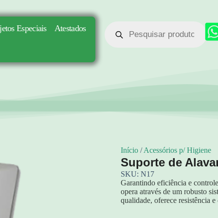
jetos Especiais
Atestados
Início
/
Acessórios p/ Higiene
Suporte de Alava
SKU: N17
Garantindo eficiência e control
opera através de um robusto si
qualidade, oferece resistência e