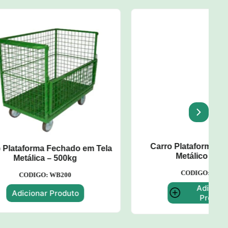
 em Tela
Carro Plataforma c/ Assoalho
Metálico - 500kg
CODIGO: WP137
Adicionar
o
Produto