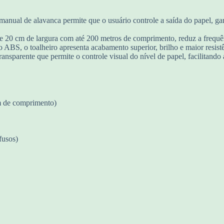
nual de alavanca permite que o usuário controle a saída do papel, ga
 20 cm de largura com até 200 metros de comprimento, reduz a frequên
o ABS, o toalheiro apresenta acabamento superior, brilho e maior resi
transparente que permite o controle visual do nível de papel, facilitand
m de comprimento)
fusos)