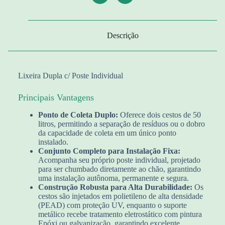
Descrição
Lixeira Dupla c/ Poste Individual
Principais Vantagens
Ponto de Coleta Duplo:
Oferece dois cestos de 50
litros, permitindo a separação de resíduos ou o dobro
da capacidade de coleta em um único ponto
instalado.
Conjunto Completo para Instalação Fixa:
Acompanha seu próprio poste individual, projetado
para ser chumbado diretamente ao chão, garantindo
uma instalação autônoma, permanente e segura.
Construção Robusta para Alta Durabilidade:
Os
cestos são injetados em polietileno de alta densidade
(PEAD) com proteção UV, enquanto o suporte
metálico recebe tratamento eletrostático com pintura
Epóxi ou galvanização, garantindo excelente