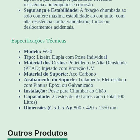
resistência a intempéries e corrosão.
Segurança e Estabilidade:
A fixação chumbada ao
solo confere máxima estabilidade ao conjunto, com
alta resistência contra vandalismo, furtos ou
deslocamentos acidentais.
Especificações Técnicas
Modelo:
W20
Tipo:
Lixeira Dupla com Poste Individual
Material dos Cestos:
Polietileno de Alta Densidade
(PEAD) Injetado com Proteção UV
Material do Suporte:
Aço Carbono
Acabamento do Suporte:
Tratamento Eletrostático
com Pintura Epóxi ou Galvanizado
Instalação:
Poste para Chumbar ao Chão
Capacidade:
2 cestos de 50 Litros cada (Total 100
Litros)
Dimensões (C x L x A):
800 x 420 x 1550 mm
Outros Produtos