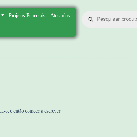
Projetos Especiais
Atestados
ua-o, e então comece a escrever!