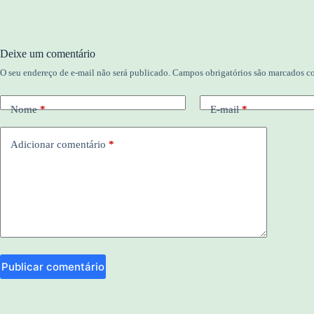
Deixe um comentário
O seu endereço de e-mail não será publicado.
Campos obrigatórios são marcados 
Nome
*
E-mail
*
Adicionar comentário
*
Publicar comentário