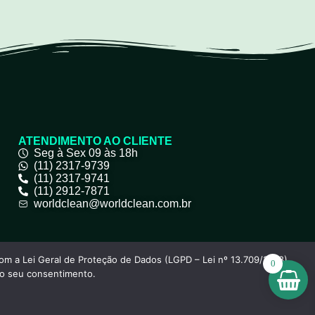
ATENDIMENTO AO CLIENTE
Seg à Sex 09 às 18h
(11) 2317-9739
(11) 2317-9741
(11) 2912-7871
worldclean@worldclean.com.br
om a Lei Geral de Proteção de Dados (LGPD – Lei nº 13.709/2018),
0
 o seu consentimento.