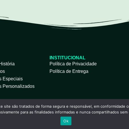
INSTITUCIONAL
istória
Política de Privacidade
dos
Política de Entrega
s Especiais
s Personalizados
e site são tratados de forma segura e responsável, em conformidade c
lusivamente para as finalidades informadas e nunca compartilhados sem
Ok
Todos os Direitos Reservados - WORLD CLEAN LIXEIRAS