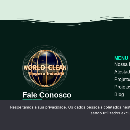
MENU
Nossa H
Atesta
Projeto
Projeto
Fale Conosco
Blog
Respeitamos a sua privacidade. Os dados pessoais coletados nest
sendo utilizados exc