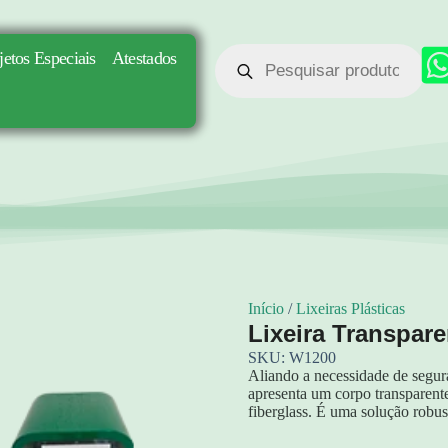
jetos Especiais
Atestados
Início
/
Lixeiras Plásticas
Lixeira Transpar
SKU: W1200
Aliando a necessidade de segura
apresenta um corpo transparente
fiberglass. É uma solução robus