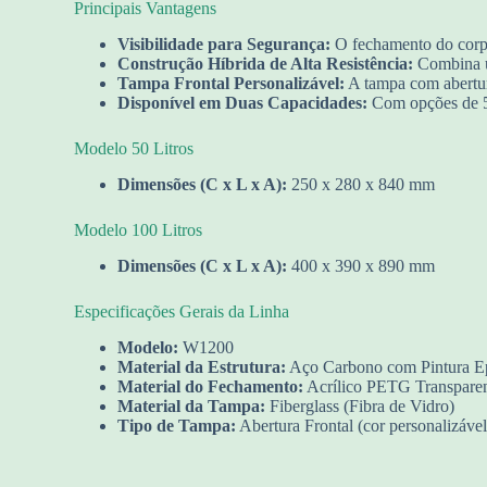
Principais Vantagens
Visibilidade para Segurança:
O fechamento do corpo
Construção Híbrida de Alta Resistência:
Combina um
Tampa Frontal Personalizável:
A tampa com abertura 
Disponível em Duas Capacidades:
Com opções de 50 
Modelo 50 Litros
Dimensões (C x L x A):
250 x 280 x 840 mm
Modelo 100 Litros
Dimensões (C x L x A):
400 x 390 x 890 mm
Especificações Gerais da Linha
Modelo:
W1200
Material da Estrutura:
Aço Carbono com Pintura E
Material do Fechamento:
Acrílico PETG Transpare
Material da Tampa:
Fiberglass (Fibra de Vidro)
Tipo de Tampa:
Abertura Frontal (cor personalizável