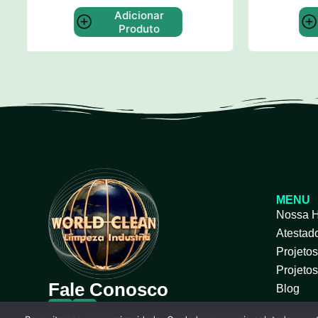
Adicionar
Produto
MENU
Nossa H
Atestad
Projeto
Projeto
Fale Conosco
Blog