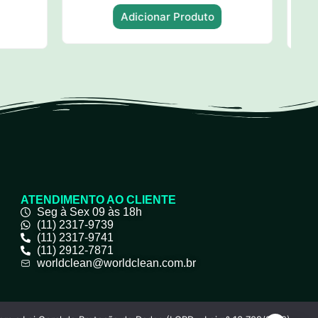
Adicionar
o
Produto
ATENDIMENTO AO CLIENTE
Seg à Sex 09 às 18h
(11) 2317-9739
(11) 2317-9741
(11) 2912-7871
worldclean@worldclean.com.br