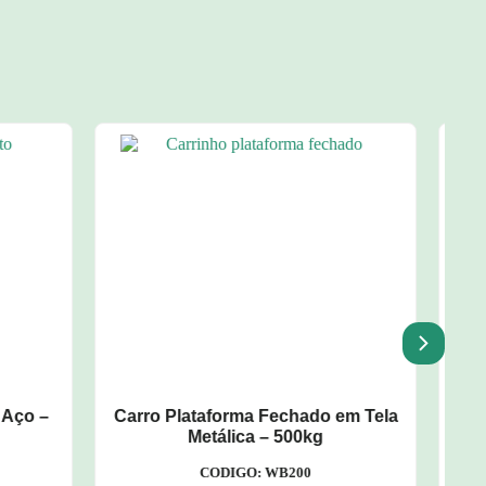
 em Tela
Carro Plataforma c/ Assoalho
Metálico - 500kg
CODIGO: WP137