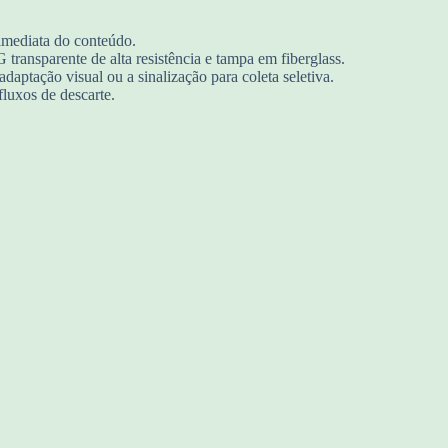
imediata do conteúdo.
ansparente de alta resistência e tampa em fiberglass.
daptação visual ou a sinalização para coleta seletiva.
fluxos de descarte.