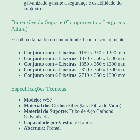
galvanizado garante a segurança e estabilidade do
conjunto.
Dimensões do Suporte (Comprimento x Largura x
Altura)
Escolha o tamanho do conjunto ideal para o seu ambiente:
Conjunto com 2 Lixeiras:
1150 x 350 x 1300 mm
Conjunto com 3 Lixeiras:
1370 x 350 x 1300 mm
Conjunto com 4 Lixeiras:
1850 x 350 x 1300 mm
Conjunto com 5 Lixeiras:
2350 x 350 x 1300 mm
Conjunto com 6 Lixeiras:
2710 x 350 x 1300 mm
Especificações Técnicas
Modelo:
W57
Material dos Cestos:
Fiberglass (Fibra de Vidro)
Material do Suporte:
Tubo de Aço Carbono
Galvanizado
Capacidade por Cesto:
50 Litros
Abertura:
Frontal