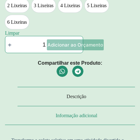
2 Lixeiras
3 Lixeiras
4 Lixeiras
5 Lixeiras
2 Lixeiras
3 Lixeiras
4 Lixeiras
5 Lixeiras
6 Lixeiras
6 Lixeiras
Limpar
Adicionar ao Orçamento
Compartilhar este Produto:
Descrição
Informação adicional