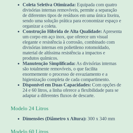
Coleta Seletiva Otimizada:
Equipada com quatro
divisórias internas removíveis, permite a separação
de diferentes tipos de resíduos em uma única lixeira,
sendo uma solução prática para economizar espaço e
organizar a coleta.
Construção Híbrida de Alta Qualidade:
Apresenta
um corpo em aço inox, que oferece um visual
elegante e resistência à corrosão, combinado com
divisórias internas em polietileno rotomoldado,
material de altíssima resistência a impactos e
produtos químicos.
Manutenção Simplificada:
As divisórias internas
são totalmente removíveis, o que facilita
enormemente o processo de esvaziamento e a
higienização completa de cada compartimento.
Disponível em Duas Capacidades:
Com opções de
24 e 60 litros, a linha oferece a flexibilidade para se
adaptar a diferentes fluxos de descarte.
Modelo 24 Litros
Dimensões (Diâmetro x Altura):
300 x 340 mm
Modelo 60 Litros