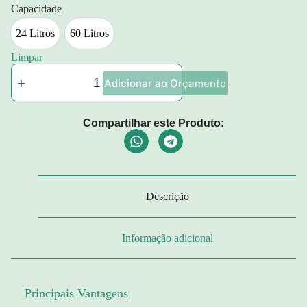
Capacidade
24 Litros
60 Litros
24 Litros
60 Litros
Limpar
Adicionar ao Orçamento
Compartilhar este Produto:
Descrição
Informação adicional
Principais Vantagens