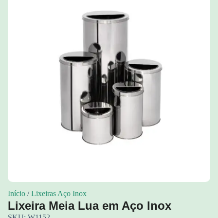
Início
/
Lixeiras Aço Inox
Lixeira Meia Lua em Aço Inox
SKU: W1152