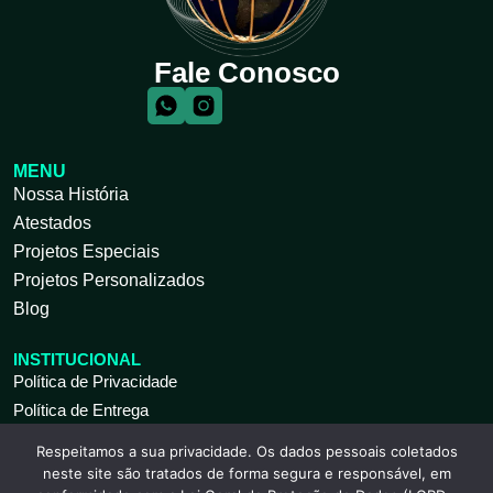
Fale Conosco
MENU
Nossa História
Atestados
Projetos Especiais
Projetos Personalizados
Blog
INSTITUCIONAL
Política de Privacidade
Política de Entrega
Respeitamos a sua privacidade. Os dados pessoais coletados
ATENDIMENTO AO CLIENTE
neste site são tratados de forma segura e responsável, em
Seg à Sex 09 às 18h