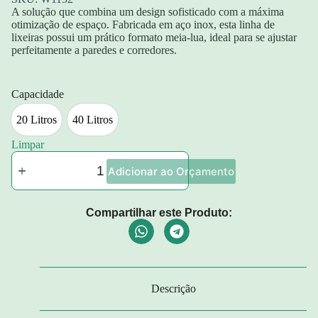
A solução que combina um design sofisticado com a máxima
otimização de espaço. Fabricada em aço inox, esta linha de
lixeiras possui um prático formato meia-lua, ideal para se ajustar
perfeitamente a paredes e corredores.
Capacidade
20 Litros
40 Litros
20 Litros
40 Litros
Limpar
Adicionar ao Orçamento
Compartilhar este Produto:
Descrição