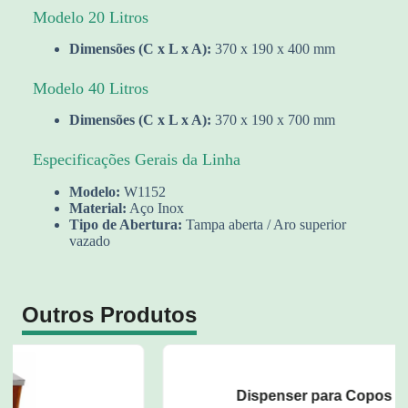
Modelo 20 Litros
Dimensões (C x L x A):
370 x 190 x 400 mm
Modelo 40 Litros
Dimensões (C x L x A):
370 x 190 x 700 mm
Especificações Gerais da Linha
Modelo:
W1152
Material:
Aço Inox
Tipo de Abertura:
Tampa aberta / Aro superior
vazado
Outros Produtos