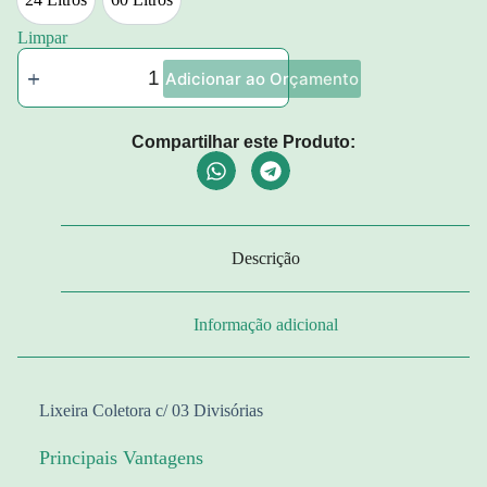
24 Litros
60 Litros
Limpar
Adicionar ao Orçamento
Compartilhar este Produto:
Descrição
Informação adicional
Lixeira Coletora c/ 03 Divisórias
Principais Vantagens