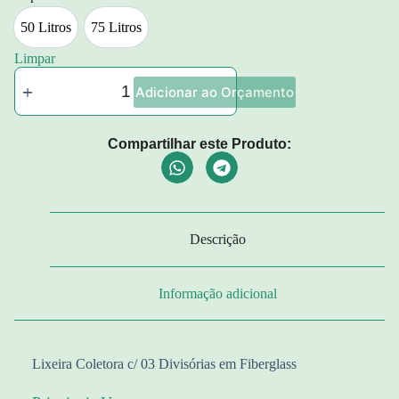
50 Litros
75 Litros
50 Litros
75 Litros
Limpar
Adicionar ao Orçamento
Compartilhar este Produto:
Descrição
Informação adicional
Lixeira Coletora c/ 03 Divisórias em Fiberglass