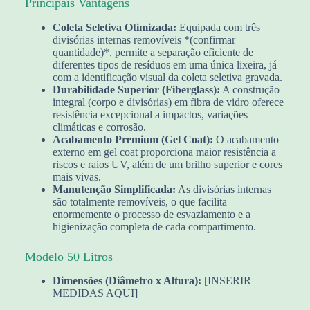
Principais Vantagens
Coleta Seletiva Otimizada:
Equipada com três
divisórias internas removíveis *(confirmar
quantidade)*, permite a separação eficiente de
diferentes tipos de resíduos em uma única lixeira, já
com a identificação visual da coleta seletiva gravada.
Durabilidade Superior (Fiberglass):
A construção
integral (corpo e divisórias) em fibra de vidro oferece
resistência excepcional a impactos, variações
climáticas e corrosão.
Acabamento Premium (Gel Coat):
O acabamento
externo em gel coat proporciona maior resistência a
riscos e raios UV, além de um brilho superior e cores
mais vivas.
Manutenção Simplificada:
As divisórias internas
são totalmente removíveis, o que facilita
enormemente o processo de esvaziamento e a
higienização completa de cada compartimento.
Modelo 50 Litros
Dimensões (Diâmetro x Altura):
[INSERIR
MEDIDAS AQUI]