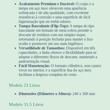
Acabamento Premium e Durável:
O corpo e a
tampa em aço inox oferecem uma aparência
sofisticada e de alta qualidade, com excelente
resistência à corrosão e uma superfície de fácil
higienização que не retém odores.
Tampa Basculante (Flip-Top):
A tampa do tipo
basculante em formato de meia esfera permite o
descarte de resíduos com um simples toque,
retornando à posição fechada para manter o lixo
oculto e promover um uso mais higiênico.
Versatilidade de Tamanhos:
Disponível em três
capacidades, a linha oferece a flexibilidade para se
adaptar a diferentes fluxos de descarte, mantendo a
padronização visual.
Fácil Manutenção:
O formato cilíndrico, sem cantos
vivos no interior, e a superfície lisa do aço inox
facilitam a limpeza completa do cesto.
Modelo 23 Litros
Dimensões (Diâmetro x Altura):
240 x 500 mm
Modelo 31,5 Litros