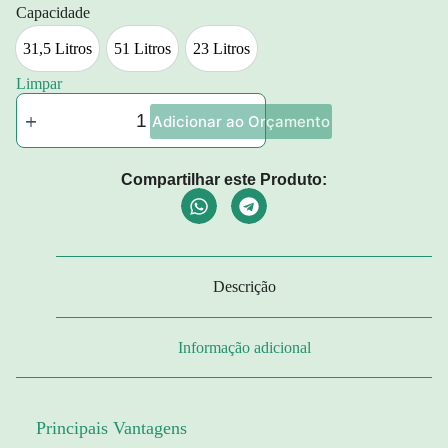
Capacidade
31,5 Litros
51 Litros
23 Litros
31,5 Litros
51 Litros
23 Litros
Limpar
Adicionar ao Orçamento
Compartilhar este Produto:
Descrição
Informação adicional
Principais Vantagens