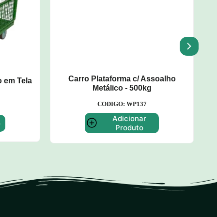
 em Tela
Carro Plataforma c/ Assoalho
Metálico - 500kg
CODIGO: WP137
Adicionar
o
Produto