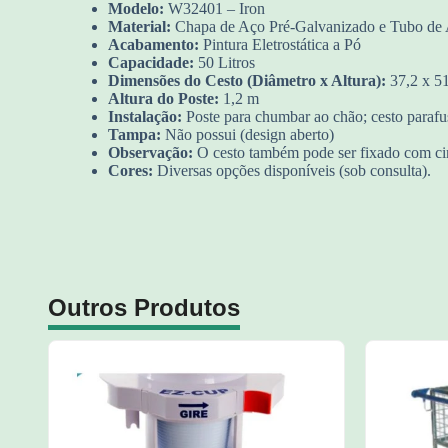
Modelo:
W32401 – Iron
Material:
Chapa de Aço Pré-Galvanizado e Tubo de
Acabamento:
Pintura Eletrostática a Pó
Capacidade:
50 Litros
Dimensões do Cesto (Diâmetro x Altura):
37,2 x 5
Altura do Poste:
1,2 m
Instalação:
Poste para chumbar ao chão; cesto parafu
Tampa:
Não possui (design aberto)
Observação:
O cesto também pode ser fixado com cint
Cores:
Diversas opções disponíveis (sob consulta).
Outros Produtos