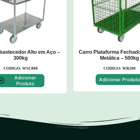
bastecedor Alto em Aço –
Carro Plataforma Fechado
300kg
Metálica – 500kg
CODIGO: WSC800
CODIGO: WB200
Adicionar
Adicionar Produt
Produto