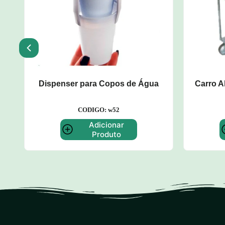
u
Dispenser para Copos de Água
Carro A
CODIGO: w52
Adicionar
Produto