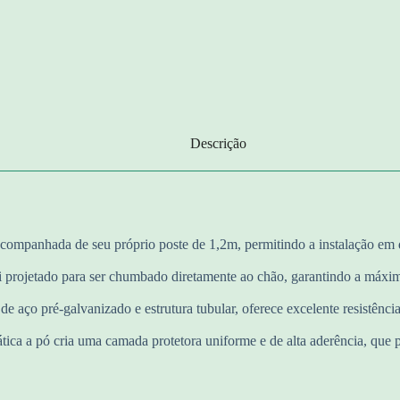
Descrição
acompanhada de seu próprio poste de 1,2m, permitindo a instalação em 
 projetado para ser chumbado diretamente ao chão, garantindo a máxima
 aço pré-galvanizado e estrutura tubular, oferece excelente resistênci
ática a pó cria uma camada protetora uniforme e de alta aderência, que 