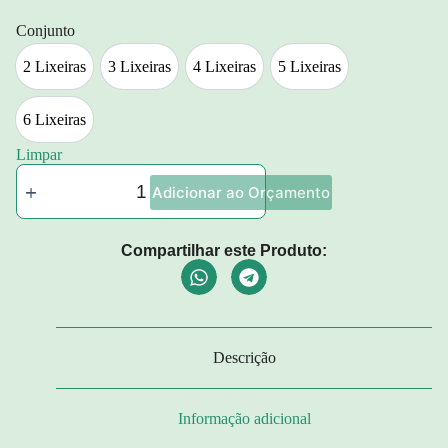
Conjunto
2 Lixeiras
3 Lixeiras
4 Lixeiras
5 Lixeiras
2 Lixeiras
3 Lixeiras
4 Lixeiras
5 Lixeiras
6 Lixeiras
6 Lixeiras
Limpar
Adicionar ao Orçamento
Compartilhar este Produto:
Descrição
Informação adicional