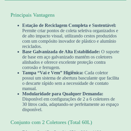
Principais Vantagens
Estação de Reciclagem Completa e Sustentável:
Permite criar pontos de coleta seletiva organizados e
de alto impacto visual, utilizando cestos produzidos
com um compósito inovador de plástico e alumínio
reciclados.
Base Galvanizada de Alta Estabilidade:
O suporte
de base em aço galvanizado mantém os coletores
alinhados e oferece excelente proteção contra
corrosão e ferrugem.
Tampa “Vai e Vem” Higiênica:
Cada coletor
possui um sistema de abertura basculante que facilita
o descarte rápido sem a necessidade de contato
manual.
Modularidade para Qualquer Demanda:
Disponível em configurações de 2 a 6 coletores de
30 litros cada, adaptando-se perfeitamente ao espaço
disponível.
Conjunto com 2 Coletores (Total 60L)