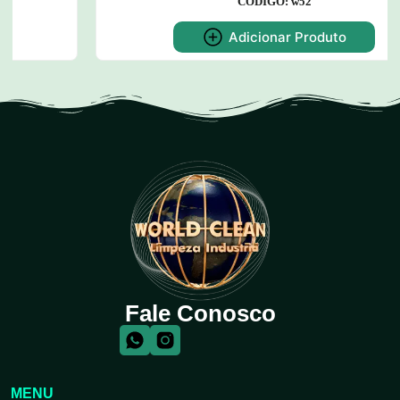
CODIGO: w52
Adicionar Produto
Fale Conosco
MENU