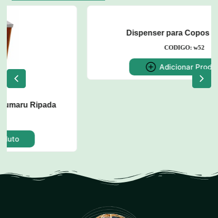
Dispenser para Copos de Água
CODIGO: w52
Adicionar Produto