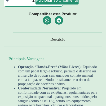
Adicionar ao Orçamento
Compartilhar este Produto:
Descrição
Principais Vantagens
Operação “Hands-Free” (Mãos Livres):
Equipado
com um pedal largo e robusto, permite o descarte ou
a inserção de roupas sem qualquer contato manual
com a tampa, reduzindo drasticamente o risco de
propagação de bactérias e vírus.
Conformidade Normativa:
Projetado em
conformidade com as exigências regulamentares para
exposição ocupacional a patógenos transmitidos pelo
sangue (como a OSHA), sendo um equipamento
seguro para hospitais, clínicas e laboratórios.