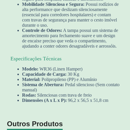
Mobilidade Silenciosa e Segura:
Possui rodízios de
alta performance que deslizam silenciosamente
(essencial para corredores hospitalares) e contam
com travas de segurança para manter o cesto imóvel
durante o uso.
Controle de Odores:
A tampa possui um sistema de
amortecimento para fechamento suave e um design
de encaixe preciso que veda o compartimento,
ajudando a conter odores desagradáveis e aerossóis.
Especificações Técnicas
Modelo:
WR36 (Linen Hamper)
Capacidade de Carga:
30 Kg
Material:
Polipropileno (PP) e Alumínio
Sistema de Abertura:
Pedal silencioso (Sem contato
manual)
Rodas:
Silenciosas com trava de freio
Dimensões (A x L x P):
96,2 x 56,5 x 51,8 cm
Outros Produtos