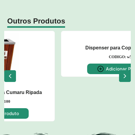
Outros Produtos
Dispenser para Copos de Água
CODIGO: w52
Adicionar Produto