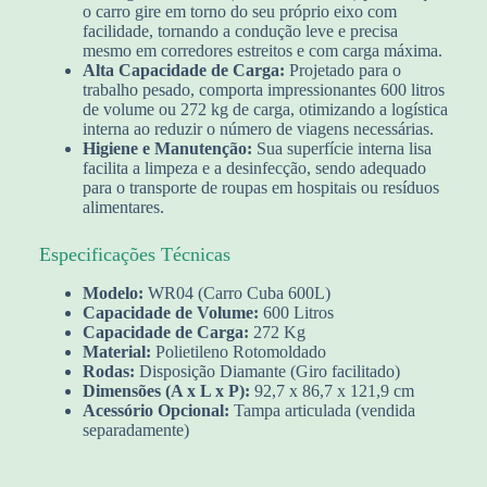
o carro gire em torno do seu próprio eixo com
facilidade, tornando a condução leve e precisa
mesmo em corredores estreitos e com carga máxima.
Alta Capacidade de Carga:
Projetado para o
trabalho pesado, comporta impressionantes 600 litros
de volume ou 272 kg de carga, otimizando a logística
interna ao reduzir o número de viagens necessárias.
Higiene e Manutenção:
Sua superfície interna lisa
facilita a limpeza e a desinfecção, sendo adequado
para o transporte de roupas em hospitais ou resíduos
alimentares.
Especificações Técnicas
Modelo:
WR04 (Carro Cuba 600L)
Capacidade de Volume:
600 Litros
Capacidade de Carga:
272 Kg
Material:
Polietileno Rotomoldado
Rodas:
Disposição Diamante (Giro facilitado)
Dimensões (A x L x P):
92,7 x 86,7 x 121,9 cm
Acessório Opcional:
Tampa articulada (vendida
separadamente)