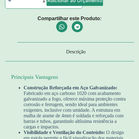
Adicionar ao Orçamento
Compartilhar este Produto:
Descrição
Principais Vantagens
Construção Reforçada em Aço Galvanizado:
Fabricado em aço carbono 1020 com acabamento
galvanizado a fogo, oferece máxima proteção contra
corrosão e ferrugem, sendo ideal para ambientes
exigentes, inclusive com umidade. A estrutura em
malha de arame de 4mm é soldada e reforçada com
barras e tubos, garantindo altíssima resistência a
cargas e impactos.
Visibilidade e Ventilação do Conteúdo:
O design
em gaiola permite a fácil visualização dos materiais