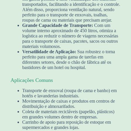
transportados, facilitando a identificação e o controle.
Além disso, proporciona ventilação natural, sendo
perfeito para o transporte de enxovais, toalhas,
roupas de cama ou materiais que precisam arejar.
Grande Capacidade de Transporte:
Com um
volume interno aproximado de 450 litros, otimiza a
logística ao reduzir o número de viagens necessárias
para o transporte de caixas, pacotes, sacos ou outros
materiais volumosos.
Versatilidade de Aplicação:
Sua robustez o torna
perfeito para uma ampla gama de tarefas em
diferentes setores, desde o chão de fábrica até os
bastidores de um hotel ou hospital.
Aplicações Comuns
Transporte de enxoval (roupa de cama e banho) em
hotéis e lavanderias industriais.
Movimentação de caixas e produtos em centros de
distribuição e almoxarifados.
Coleta de materiais recicláveis (papelão, plásticos)
em grandes volumes dentro de empresas.
Carrinho de apoio para reposição de estoque em
supermercados e grandes lojas.