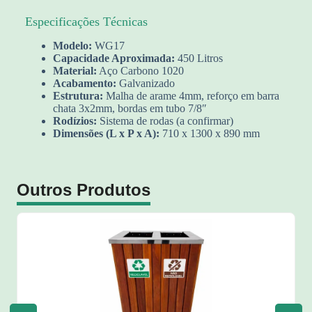
Especificações Técnicas
Modelo:
WG17
Capacidade Aproximada:
450 Litros
Material:
Aço Carbono 1020
Acabamento:
Galvanizado
Estrutura:
Malha de arame 4mm, reforço em barra
chata 3x2mm, bordas em tubo 7/8″
Rodízios:
Sistema de rodas (a confirmar)
Dimensões (L x P x A):
710 x 1300 x 890 mm
Outros Produtos