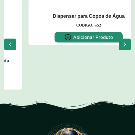
Dispenser para Copos de Água
CODIGO: w52
Adicionar Produto