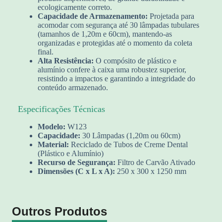
ecologicamente correto.
Capacidade de Armazenamento:
Projetada para
acomodar com segurança até 30 lâmpadas tubulares
(tamanhos de 1,20m e 60cm), mantendo-as
organizadas e protegidas até o momento da coleta
final.
Alta Resistência:
O compósito de plástico e
alumínio confere à caixa uma robustez superior,
resistindo a impactos e garantindo a integridade do
conteúdo armazenado.
Especificações Técnicas
Modelo:
W123
Capacidade:
30 Lâmpadas (1,20m ou 60cm)
Material:
Reciclado de Tubos de Creme Dental
(Plástico e Alumínio)
Recurso de Segurança:
Filtro de Carvão Ativado
Dimensões (C x L x A):
250 x 300 x 1250 mm
Outros Produtos