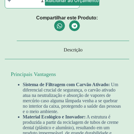
Adicionar ao Orçamento
Compartilhar este Produto:
Descrição
Principais Vantagens
Sistema de Filtragem com Carvão Ativado:
Um
diferencial crucial de segurança, o carvão ativado
atua na neutralização e absorção de vapores de
mercúrio caso alguma lâmpada venha a se quebrar
no interior da caixa, protegendo a saúde das pessoas
e o meio ambiente.
Material Ecológico e Inovador:
A estrutura é
produzida a partir da reciclagem de tubos de creme
dental (plástico e alumínio), resultando em um
produto impermeável, de grande durabilidade e