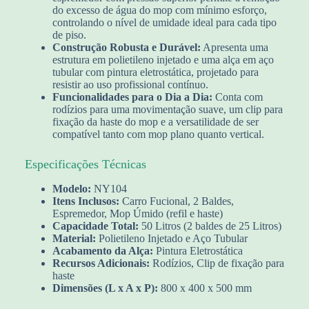
do excesso de água do mop com mínimo esforço,
controlando o nível de umidade ideal para cada tipo
de piso.
Construção Robusta e Durável:
Apresenta uma
estrutura em polietileno injetado e uma alça em aço
tubular com pintura eletrostática, projetado para
resistir ao uso profissional contínuo.
Funcionalidades para o Dia a Dia:
Conta com
rodízios para uma movimentação suave, um clip para
fixação da haste do mop e a versatilidade de ser
compatível tanto com mop plano quanto vertical.
Especificações Técnicas
Modelo:
NY104
Itens Inclusos:
Carro Fucional, 2 Baldes,
Espremedor, Mop Úmido (refil e haste)
Capacidade Total:
50 Litros (2 baldes de 25 Litros)
Material:
Polietileno Injetado e Aço Tubular
Acabamento da Alça:
Pintura Eletrostática
Recursos Adicionais:
Rodízios, Clip de fixação para
haste
Dimensões (L x A x P):
800 x 400 x 500 mm